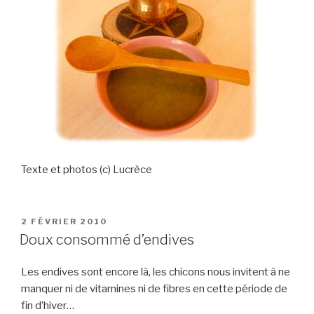
Texte et photos (c) Lucrèce
PUBLIÉ
2 FÉVRIER 2010
LE
Doux consommé d’endives
Les endives sont encore là, les chicons nous invitent à ne
manquer ni de vitamines ni de fibres en cette période de
fin d’hiver…