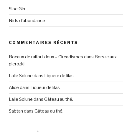
Sloe Gin
Nids d’abondance
COMMENTAIRES RÉCENTS
Bocaux de raifort doux – Circadismes
dans
Borszc aux
pierozki
Lalie Solune
dans
Liqueur de lilas
Alice
dans
Liqueur de lilas
Lalie Solune
dans
Gâteau au thé.
Sabtan
dans
Gâteau au thé.