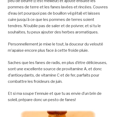
peu de beurre (c’est meilleur) et ajoute ensuite les
pommes de terre et les fanes lavées et rincées. Couvres
d’eau (et pourquoi pas de bouillon végétal) et laisses
cuire jusqu’à ce que les pommes de terres soient
tendres. N’oublie pas de saler et de poivrer, et si tu le
souhaites, tu peux ajouter des herbes aromatiques.
Personnellement je mixe le tout, la douceur du velouté
m’apaise encore plus face à cette froide pluie.
Saches que les fanes de radis, en plus d’être délicieuses,
sont une excellente source de provitamine A, et donc
d’antioxydants, de vitamine C et de fer, parfaits pour
combattre les froideurs de juin.
Et si ma soupe t’ennuie et que tu as envie d’un brin de
soleil, prépare donc un pesto de fanes!