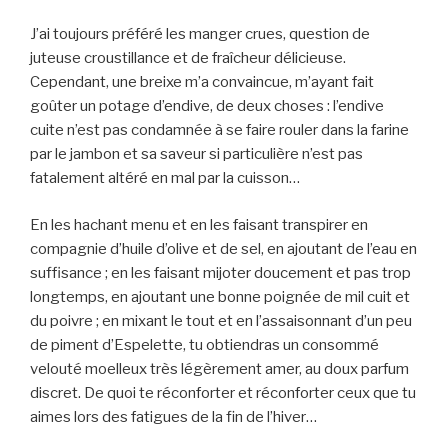
J’ai toujours préféré les manger crues, question de
juteuse croustillance et de fraîcheur délicieuse.
Cependant, une breixe m’a convaincue, m’ayant fait
goûter un potage d’endive, de deux choses : l’endive
cuite n’est pas condamnée à se faire rouler dans la farine
par le jambon et sa saveur si particulière n’est pas
fatalement altéré en mal par la cuisson…
En les hachant menu et en les faisant transpirer en
compagnie d’huile d’olive et de sel, en ajoutant de l’eau en
suffisance ; en les faisant mijoter doucement et pas trop
longtemps, en ajoutant une bonne poignée de mil cuit et
du poivre ; en mixant le tout et en l’assaisonnant d’un peu
de piment d’Espelette, tu obtiendras un consommé
velouté moelleux très légèrement amer, au doux parfum
discret. De quoi te réconforter et réconforter ceux que tu
aimes lors des fatigues de la fin de l’hiver…