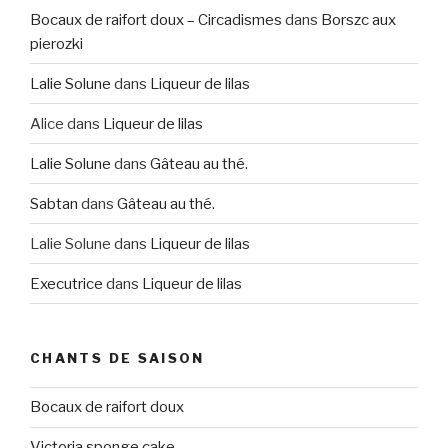
Bocaux de raifort doux – Circadismes
dans
Borszc aux
pierozki
Lalie Solune
dans
Liqueur de lilas
Alice
dans
Liqueur de lilas
Lalie Solune
dans
Gâteau au thé.
Sabtan
dans
Gâteau au thé.
Lalie Solune
dans
Liqueur de lilas
Executrice
dans
Liqueur de lilas
CHANTS DE SAISON
Bocaux de raifort doux
Victoria sponge cake