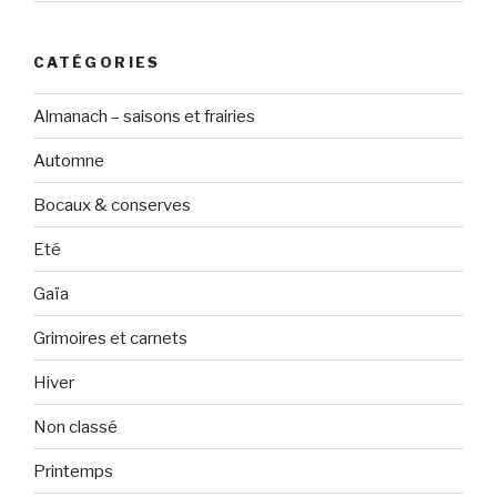
CATÉGORIES
Almanach – saisons et frairies
Automne
Bocaux & conserves
Eté
Gaïa
Grimoires et carnets
Hiver
Non classé
Printemps