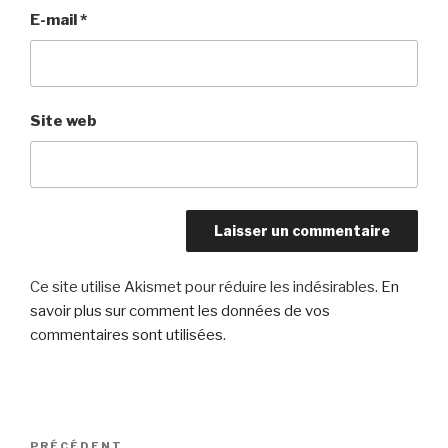
E-mail
*
Site web
Ce site utilise Akismet pour réduire les indésirables.
En
savoir plus sur comment les données de vos
commentaires sont utilisées
.
Navigation
Article
PRÉCÉDENT