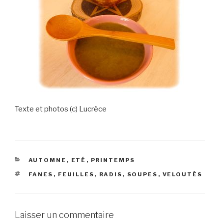
Texte et photos (c) Lucrèce
CATÉGORIES
AUTOMNE
,
ETÉ
,
PRINTEMPS
ÉTIQUETTES
FANES
,
FEUILLES
,
RADIS
,
SOUPES
,
VELOUTÉS
Laisser un commentaire