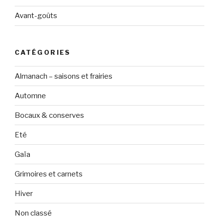
Avant-goûts
CATÉGORIES
Almanach – saisons et frairies
Automne
Bocaux & conserves
Eté
Gaïa
Grimoires et carnets
Hiver
Non classé