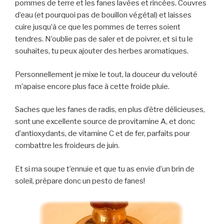
pommes de terre et les fanes lavées et rincées. Couvres
d’eau (et pourquoi pas de bouillon végétal) et laisses
cuire jusqu’à ce que les pommes de terres soient
tendres. N’oublie pas de saler et de poivrer, et si tu le
souhaites, tu peux ajouter des herbes aromatiques.
Personnellement je mixe le tout, la douceur du velouté
m’apaise encore plus face à cette froide pluie.
Saches que les fanes de radis, en plus d’être délicieuses,
sont une excellente source de provitamine A, et donc
d’antioxydants, de vitamine C et de fer, parfaits pour
combattre les froideurs de juin.
Et si ma soupe t’ennuie et que tu as envie d’un brin de
soleil, prépare donc un pesto de fanes!