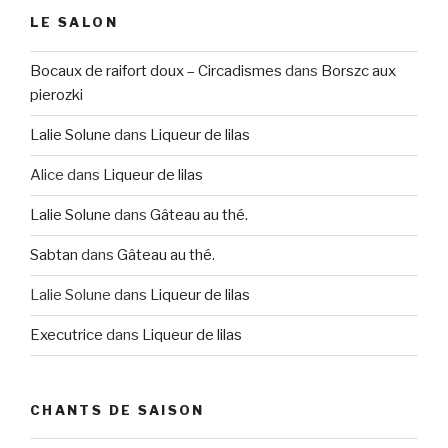
LE SALON
Bocaux de raifort doux – Circadismes
dans
Borszc aux
pierozki
Lalie Solune
dans
Liqueur de lilas
Alice
dans
Liqueur de lilas
Lalie Solune
dans
Gâteau au thé.
Sabtan
dans
Gâteau au thé.
Lalie Solune
dans
Liqueur de lilas
Executrice
dans
Liqueur de lilas
CHANTS DE SAISON