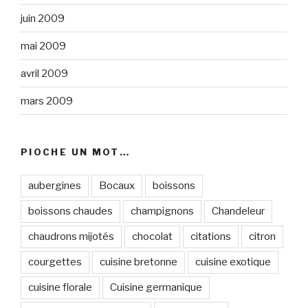
juin 2009
mai 2009
avril 2009
mars 2009
PIOCHE UN MOT…
aubergines
Bocaux
boissons
boissons chaudes
champignons
Chandeleur
chaudrons mijotés
chocolat
citations
citron
courgettes
cuisine bretonne
cuisine exotique
cuisine florale
Cuisine germanique