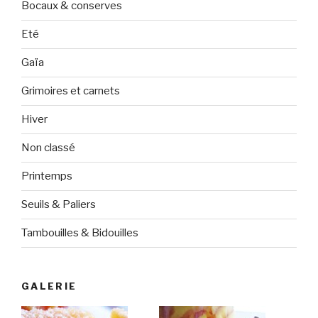
Bocaux & conserves
Eté
Gaïa
Grimoires et carnets
Hiver
Non classé
Printemps
Seuils & Paliers
Tambouilles & Bidouilles
GALERIE