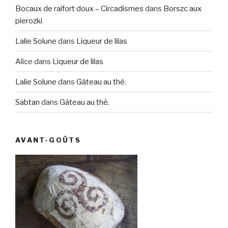
Bocaux de raifort doux – Circadismes
dans
Borszc aux
pierozki
Lalie Solune
dans
Liqueur de lilas
Alice
dans
Liqueur de lilas
Lalie Solune
dans
Gâteau au thé.
Sabtan
dans
Gâteau au thé.
AVANT-GOÛTS