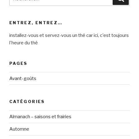
pour
:
ENTREZ, ENTREZ…
installez-vous et servez-vous un thé car ici, c'est toujours
l'heure du thé
PAGES
Avant-goûts
CATÉGORIES
Almanach – saisons et frairies
Automne