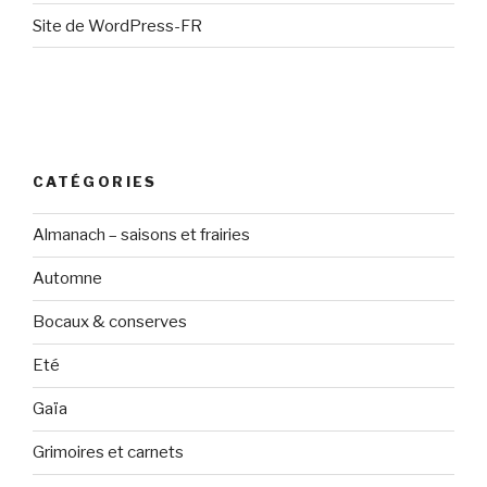
Site de WordPress-FR
CATÉGORIES
Almanach – saisons et frairies
Automne
Bocaux & conserves
Eté
Gaïa
Grimoires et carnets