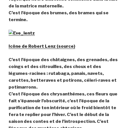
de la matrice maternelle.
C’est l’époque des brumes, des brames qui se
termine.
Icône de Robert Lenz (source)
C’est l’époque des châtaignes, des grenades, des
coings et des citrouilles, des choux et des
légumes-racines : rutabaga, panais, navets,
carottes, betteraves et potirons, céleri-raves et
potimarrons.
C’est l’époque des chrysanthèmes, ces fleurs que
fait s’épanouir l’obscurité, c’est l’époque de la
purification de ton intérieur où le froid bientôt te
fera te replier pour l’hiver. C’est le début de la
saison des contes et de l’introspection. C’est