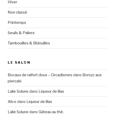
Hiver
Non classé
Printemps
Seuils & Paliers
Tambouilles & Bidouilles
LE SALON
Bocaux de raifort doux – Circadismes
dans
Borszc aux
pierozki
Lalie Solune
dans
Liqueur de lilas
Alice
dans
Liqueur de lilas
Lalie Solune
dans
Gâteau au thé.