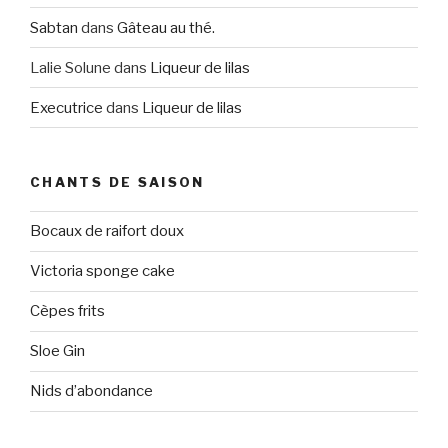
Sabtan
dans
Gâteau au thé.
Lalie Solune
dans
Liqueur de lilas
Executrice
dans
Liqueur de lilas
CHANTS DE SAISON
Bocaux de raifort doux
Victoria sponge cake
Cèpes frits
Sloe Gin
Nids d’abondance