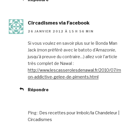
Circadismes via Facebook
26 JANVIER 2012 À 15 H 56 MIN
Si vous voulez en savoir plus sur le Bonda Man
Jack (mon préféré avec le batoto d’Amazonie,
jusqu’à preuve du contraire…) allez voir l’article
très complet de Nawal :
http://www.lescasserolesdenawal.fr/2010/07/m
on-addictive-gelee-de-piments.html
Répondre
Ping :
Des recettes pour Imbolc/la Chandeleur |
Circadismes