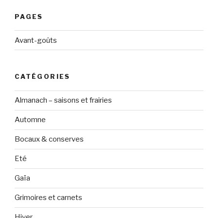
PAGES
Avant-goûts
CATÉGORIES
Almanach – saisons et frairies
Automne
Bocaux & conserves
Eté
Gaïa
Grimoires et carnets
Hiver