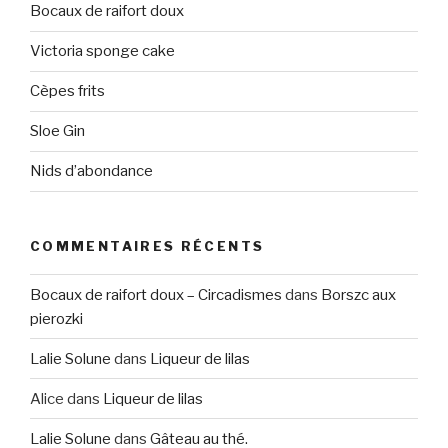
Bocaux de raifort doux
Victoria sponge cake
Cèpes frits
Sloe Gin
Nids d’abondance
COMMENTAIRES RÉCENTS
Bocaux de raifort doux – Circadismes
dans
Borszc aux
pierozki
Lalie Solune
dans
Liqueur de lilas
Alice
dans
Liqueur de lilas
Lalie Solune
dans
Gâteau au thé.