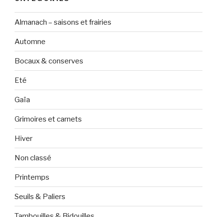
Almanach – saisons et frairies
Automne
Bocaux & conserves
Eté
Gaïa
Grimoires et carnets
Hiver
Non classé
Printemps
Seuils & Paliers
Tambouilles & Bidouilles