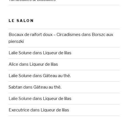
LE SALON
Bocaux de raifort doux – Circadismes
dans
Borszc aux
pierozki
Lalie Solune
dans
Liqueur de lilas
Alice
dans
Liqueur de lilas
Lalie Solune
dans
Gâteau au thé.
Sabtan
dans
Gâteau au thé.
Lalie Solune
dans
Liqueur de lilas
Executrice
dans
Liqueur de lilas