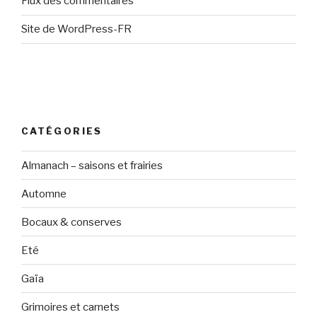
Flux des commentaires
Site de WordPress-FR
CATÉGORIES
Almanach – saisons et frairies
Automne
Bocaux & conserves
Eté
Gaïa
Grimoires et carnets