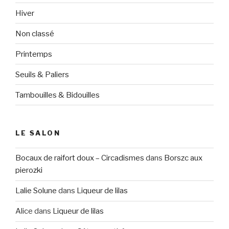
Hiver
Non classé
Printemps
Seuils & Paliers
Tambouilles & Bidouilles
LE SALON
Bocaux de raifort doux – Circadismes
dans
Borszc aux
pierozki
Lalie Solune
dans
Liqueur de lilas
Alice
dans
Liqueur de lilas