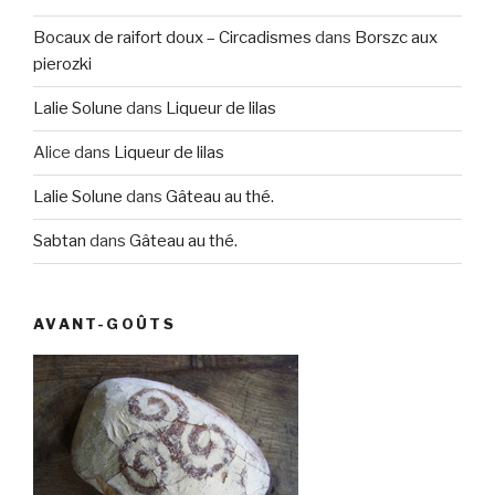
Bocaux de raifort doux – Circadismes
dans
Borszc aux
pierozki
Lalie Solune
dans
Liqueur de lilas
Alice
dans
Liqueur de lilas
Lalie Solune
dans
Gâteau au thé.
Sabtan
dans
Gâteau au thé.
AVANT-GOÛTS