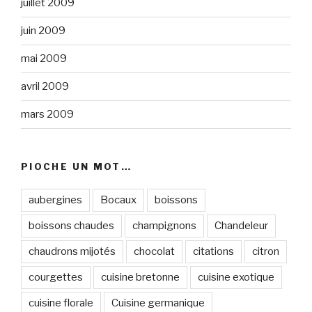
juillet 2009
juin 2009
mai 2009
avril 2009
mars 2009
PIOCHE UN MOT…
aubergines
Bocaux
boissons
boissons chaudes
champignons
Chandeleur
chaudrons mijotés
chocolat
citations
citron
courgettes
cuisine bretonne
cuisine exotique
cuisine florale
Cuisine germanique