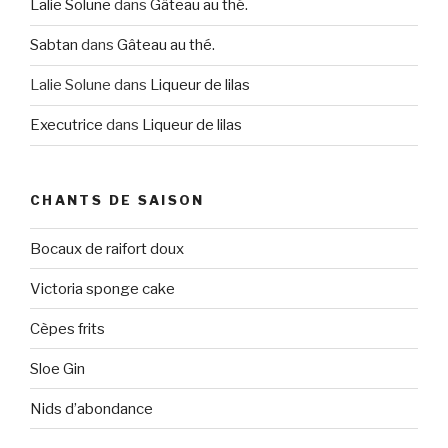
Lalie Solune
dans
Gâteau au thé.
Sabtan
dans
Gâteau au thé.
Lalie Solune
dans
Liqueur de lilas
Executrice
dans
Liqueur de lilas
CHANTS DE SAISON
Bocaux de raifort doux
Victoria sponge cake
Cèpes frits
Sloe Gin
Nids d’abondance