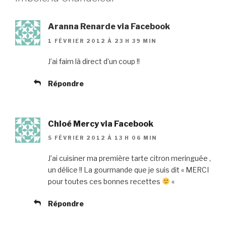
Aranna Renarde via Facebook
1 FÉVRIER 2012 À 23 H 39 MIN
J’ai faim là direct d’un coup !!
Répondre
Chloé Mercy via Facebook
5 FÉVRIER 2012 À 13 H 06 MIN
J’ai cuisiner ma première tarte citron meringuée ,
un délice !! La gourmande que je suis dit « MERCI
pour toutes ces bonnes recettes
«
Répondre